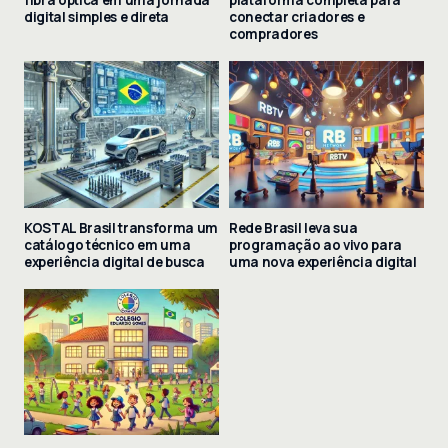
fibra óptica em uma jornada
plataforma completa para
digital simples e direta
conectar criadores e
compradores
KOSTAL Brasil transforma um
Rede Brasil leva sua
catálogo técnico em uma
programação ao vivo para
experiência digital de busca
uma nova experiência digital