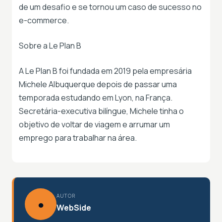
de um desafio e se tornou um caso de sucesso no
e-commerce.
Sobre a Le Plan B
A Le Plan B foi fundada em 2019 pela empresária
Michele Albuquerque depois de passar uma
temporada estudando em Lyon, na França.
Secretária-executiva bilíngue, Michele tinha o
objetivo de voltar de viagem e arrumar um
emprego para trabalhar na área.
AUTOR
●
WebSide