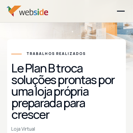
TRABALHOS REALIZADOS
Le Plan B troca
soluções prontas por
uma loja própria
preparada para
crescer
Loja Virtual