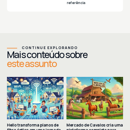
referência
CONTINUE EXPLORANDO
Mais conteúdo sobre
este assunto
Hello transforma planos de
Mercado de Cavalos cria uma