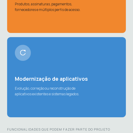
Produtos, assinaturas, pagamentos,
fornecedores e múltiplos perfis de acesso.
Modernização de aplicativos
Evolução, correção ou reconstrução de
aplicativos existentes e sistemas legados.
FUNCIONALIDADES QUE PODEM FAZER PARTE DO PROJETO