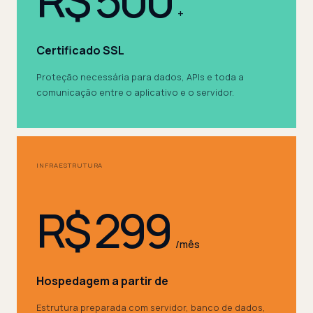
+
Certificado SSL
Proteção necessária para dados, APIs e toda a
comunicação entre o aplicativo e o servidor.
INFRAESTRUTURA
R$ 299
/mês
Hospedagem a partir de
Estrutura preparada com servidor, banco de dados,