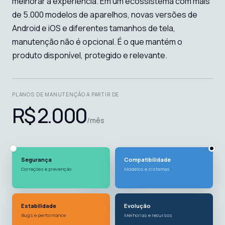
melhorar a experiência. Em um ecossistema com mais
de 5.000 modelos de aparelhos, novas versões de
Android e iOS e diferentes tamanhos de tela,
manutenção não é opcional. É o que mantém o
produto disponível, protegido e relevante.
PLANOS DE MANUTENÇÃO A PARTIR DE
R$ 2.000
/mês
Segurança
Compatibilidade
Correções e prevenção
Modelos e sistemas
Estabilidade
Evolução
Bugs e performance
Melhorias e recursos