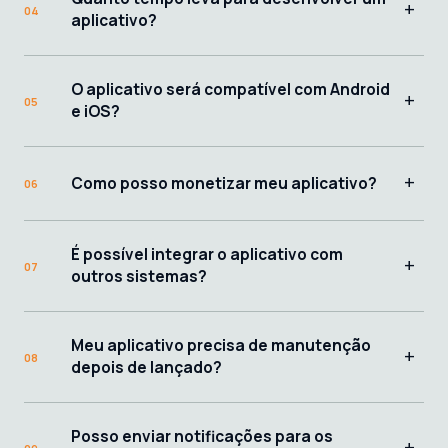
+
04
aplicativo?
O aplicativo será compatível com Android
+
05
e iOS?
+
Como posso monetizar meu aplicativo?
06
É possível integrar o aplicativo com
+
07
outros sistemas?
Meu aplicativo precisa de manutenção
+
08
depois de lançado?
Posso enviar notificações para os
+