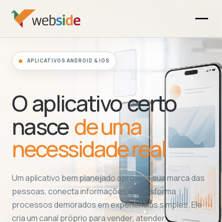
APLICATIVOS ANDROID & IOS
O aplicativo certo
nasce
de uma
necessidade real
Um aplicativo bem planejado aproxima sua marca das
pessoas, conecta informações e transforma
processos demorados em experiências simples. Ele
cria um canal próprio para vender, atender,