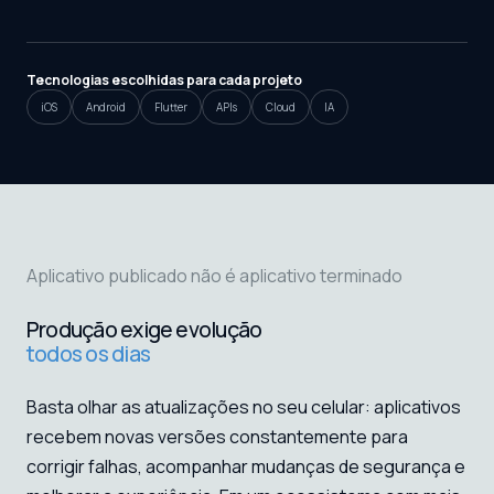
Tecnologias escolhidas para cada projeto
iOS
Android
Flutter
APIs
Cloud
IA
Aplicativo publicado não é aplicativo terminado
Produção exige evolução
todos os dias
Basta olhar as atualizações no seu celular: aplicativos
recebem novas versões constantemente para
corrigir falhas, acompanhar mudanças de segurança e