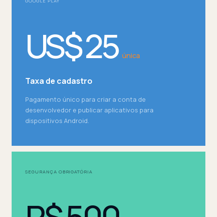
GOOGLE PLAY
US$ 25
única
Taxa de cadastro
Pagamento único para criar a conta de
desenvolvedor e publicar aplicativos para
dispositivos Android.
SEGURANÇA OBRIGATÓRIA
R$ 500