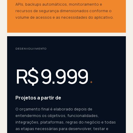
APIs, backups automáticos, monitoramento e
recursos de segurança dimensionados conforme o
volume de acessos e as necessidades do aplicativo.
DESENVOLVIMENTO
R$ 9.999
+
Projetos a partir de
O orçamento final é elaborado depois de
entendermos os objetivos, funcionalidades,
integrações, plataformas, regras do negócio e todas
as etapas necessárias para desenvolver, testar e