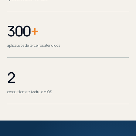
300
+
aplicativos de terceiros atendidos
2
ecossistemas: Android e iOS