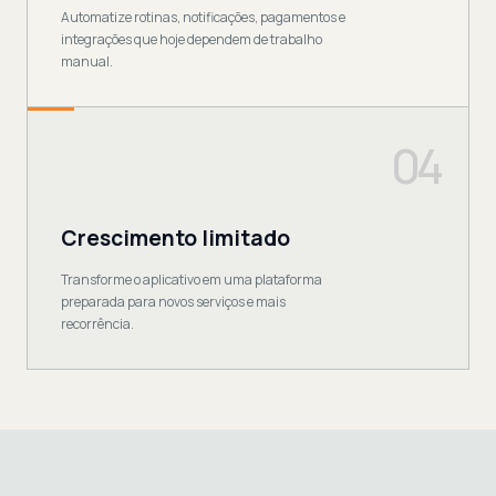
Automatize rotinas, notificações, pagamentos e
integrações que hoje dependem de trabalho
manual.
04
Crescimento limitado
Transforme o aplicativo em uma plataforma
preparada para novos serviços e mais
recorrência.