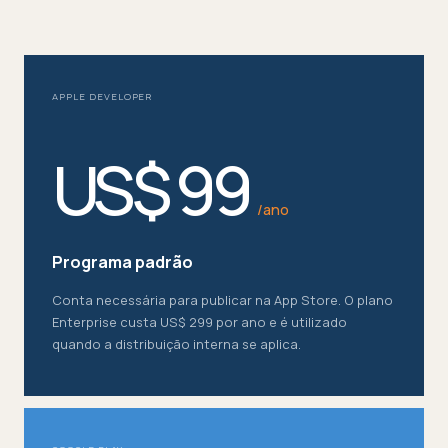
APPLE DEVELOPER
US$ 99
/ano
Programa padrão
Conta necessária para publicar na App Store. O plano
Enterprise custa US$ 299 por ano e é utilizado
quando a distribuição interna se aplica.