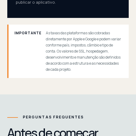
publicar o aplicativo.
As taxas das plataformas são cobradas
IMPORTANTE
diretamente por Apple e Google e podem variar
conforme país, impostos, câmbio e tipo de
conta. Os valores de SSL, hospedagem,
desenvolvimento e manutenção são definidos
de acordo com a estrutura e as necessidades
de cada projeto.
PERGUNTAS FREQUENTES
Antes de começar,