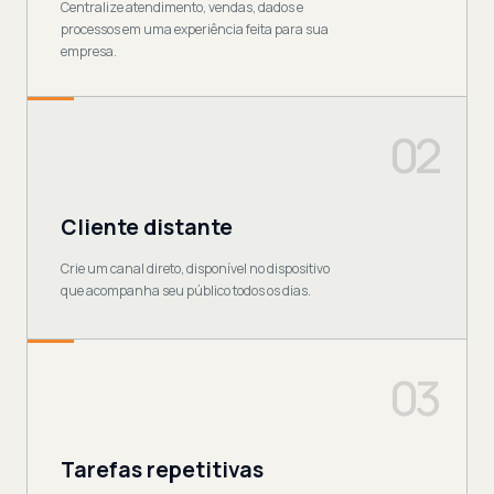
Centralize atendimento, vendas, dados e
processos em uma experiência feita para sua
empresa.
02
Cliente distante
Crie um canal direto, disponível no dispositivo
que acompanha seu público todos os dias.
03
Tarefas repetitivas