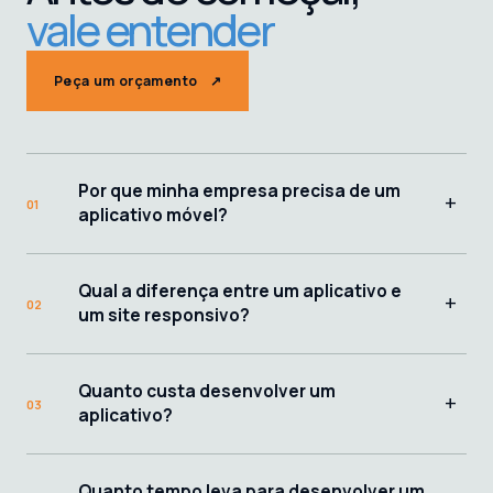
vale entender
Peça um orçamento
↗
Por que minha empresa precisa de um
+
01
aplicativo móvel?
Qual a diferença entre um aplicativo e
+
02
um site responsivo?
Quanto custa desenvolver um
+
03
aplicativo?
Quanto tempo leva para desenvolver um