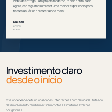
WebSide entregou um projeto moderno, rápido e otimizado.
Agora, conseguimos oferecer uma melhor experiência para
nossos usuários e crescer ainda mais.”
Gleison
KOSTAL
Brasil
Investimento claro
desde o início
O valor depende de funcionalidades, integrações e complexidade. Antes do
desenvolvimento, também existem contas e estruturas externas
obrigatórias.