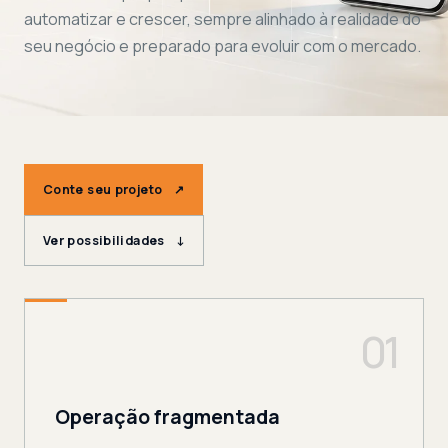
automatizar e crescer, sempre alinhado à realidade do
seu negócio e preparado para evoluir com o mercado.
Conte seu projeto
↗
Ver possibilidades
↓
01
Operação fragmentada