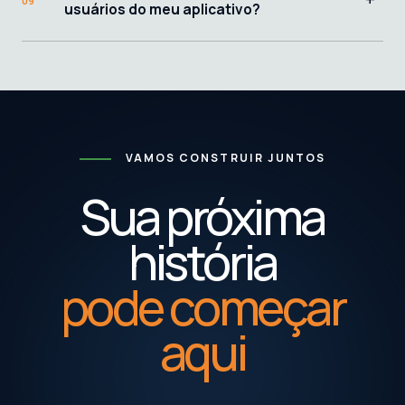
09
usuários do meu aplicativo?
VAMOS CONSTRUIR JUNTOS
Sua próxima
história
pode começar
aqui