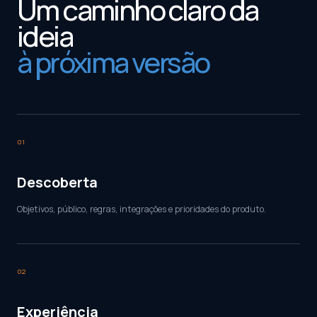
Um caminho claro da
ideia
à próxima versão
01
Descoberta
Objetivos, público, regras, integrações e prioridades do produto.
02
Experiência