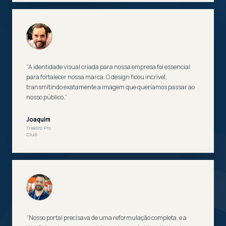
“A identidade visual criada para nossa empresa foi essencial
para fortalecer nossa marca. O design ficou incrível,
transmitindo exatamente a imagem que queríamos passar ao
nosso público.”
Joaquim
Triedro Pro
Club
“Nosso portal precisava de uma reformulação completa, e a