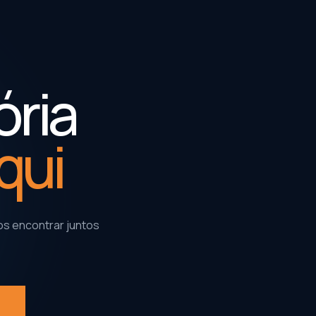
ória
qui
s encontrar juntos