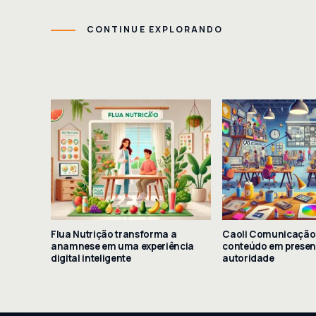
CONTINUE EXPLORANDO
Flua Nutrição transforma a
Caoli Comunicação
anamnese em uma experiência
conteúdo em presenç
digital inteligente
autoridade