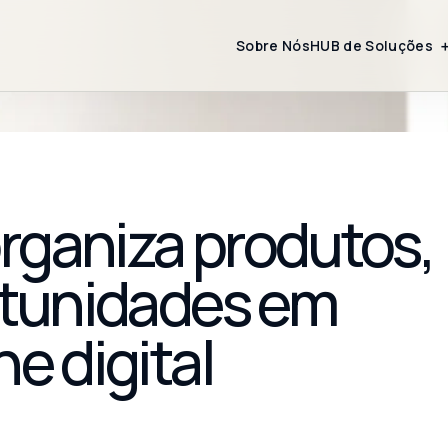
Sobre Nós
HUB de Soluções
rganiza produtos,
ortunidades em
e digital