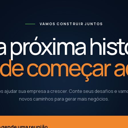
VAMOS CONSTRUIR JUNTOS
 próxima hist
de começar a
 ajudar sua empresa a crescer. Conte seus desafios e vamo
novos caminhos para gerar mais negócios.
Agende uma reunião