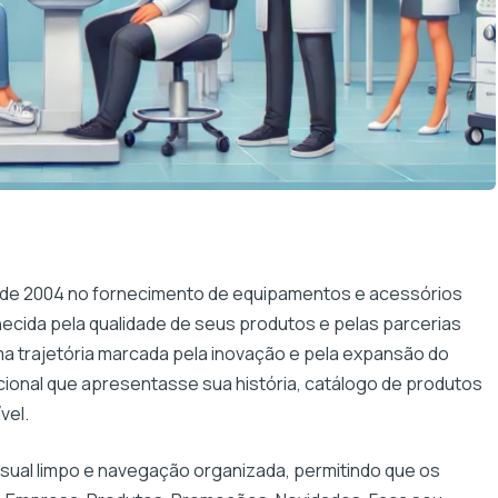
sde 2004 no fornecimento de equipamentos e acessórios
hecida pela qualidade de seus produtos e pelas parcerias
a trajetória marcada pela inovação e pela expansão do
ucional que apresentasse sua história, catálogo de produtos
vel.
sual limpo e navegação organizada, permitindo que os