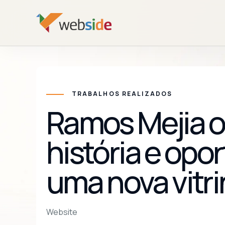
TRABALHOS REALIZADOS
Ramos Mejia o
história e op
uma nova vitrin
Website