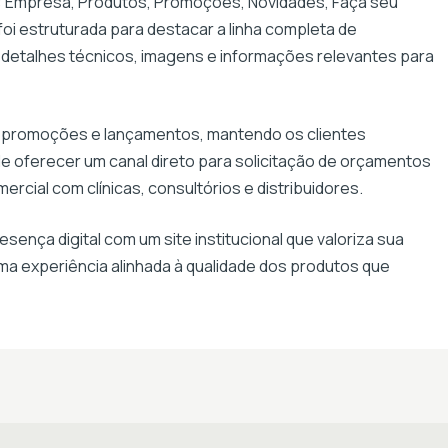
s: Empresa, Produtos, Promoções, Novidades, Faça seu
oi estruturada para destacar a linha completa de
 detalhes técnicos, imagens e informações relevantes para
 promoções e lançamentos, mantendo os clientes
e oferecer um canal direto para solicitação de orçamentos
rcial com clínicas, consultórios e distribuidores.
ença digital com um site institucional que valoriza sua
ma experiência alinhada à qualidade dos produtos que