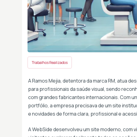
Trabalhos Realizados
A Ramos Mejia, detentora da marca RM, atua de
para profissionais da saúde visual, sendo recon
com grandes fabricantes internacionais. Com um
portfólio, a empresa precisava de um site instit
e novidades de forma clara, profissional e acessí
A WebSide desenvolveu um site moderno, com vi