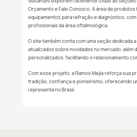
visitantes explorem facilmente todas as seçõe
Orçamento e Fale Conosco. A área de produtos f
equipamentos para refração e diagnóstico, com
profissionais da área oftalmológica.
O site também conta com uma seção dedicada a
atualizados sobre novidades no mercado, além d
personalizados, facilitando o relacionamento come
Com esse projeto, a Ramos Mejia reforça sua pres
tradição, confiança e pioneirismo, oferecendo u
representa no Brasil.