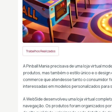
Trabalhos Realizados
A Pinball Mania precisava de uma loja virtual mo
produtos, mas também o estilo único e o design e
commerce que atendesse tanto o consumidor fin
interessadas em modelos personalizados para 
A WebSide desenvolveu uma loja virtual completa,
navegação. Os produtos foram organizados por