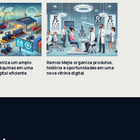
aniza um amplo
Ramos Mejia organiza produtos,
máquinas em uma
história e oportunidades em uma
ital eficiente
nova vitrine digital