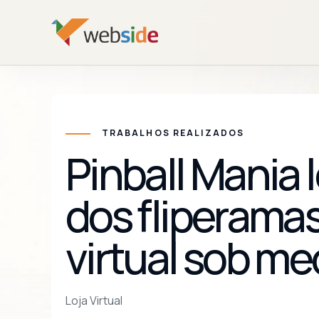
TRABALHOS REALIZADOS
Pinball Mania 
dos fliperamas
virtual sob me
Loja Virtual