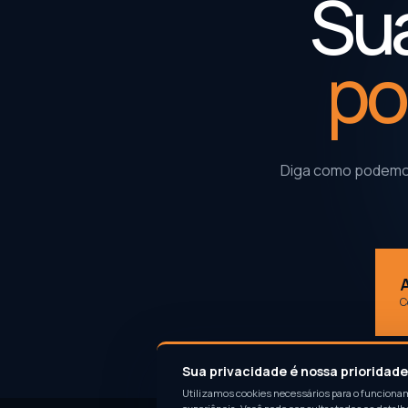
Sua
po
Diga como podemos
C
Sua privacidade é nossa prioridade
Utilizamos cookies necessários para o funciona