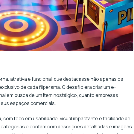
derna, atrativa e funcional, que destacasse não apenas os
xclusivo de cada fliperama. O desafio era criar um e-
al em busca de um item nostálgico, quanto empresas
seus espaços comerciais.
 com foco em usabilidade, visual impactante e facilidade de
 categorias e contam com descrições detalhadas e imagens