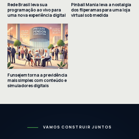
Rede Brasil leva sua
Pinball Mania leva a nostalgia
programação ao vivo para
dos fliperamas para uma loja
uma nova experiência digital
virtual sob medida
Funsejem torna a previdência
mais simples com conteúdo e
simuladores digitais
VAMOS CONSTRUIR JUNTOS