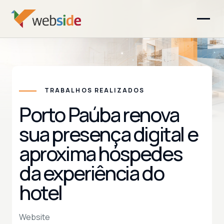
TRABALHOS REALIZADOS
Porto Paúba renova
sua presença digital e
aproxima hóspedes
da experiência do
hotel
Website