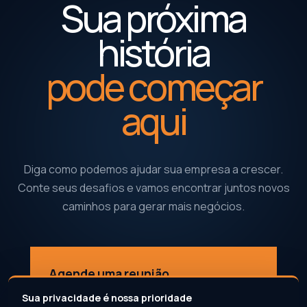
Sua próxima
história
pode começar
aqui
Diga como podemos ajudar sua empresa a crescer.
Conte seus desafios e vamos encontrar juntos novos
caminhos para gerar mais negócios.
Agende uma reunião
↗
Conte como podemos fazer você gerar mais negócios
Sua privacidade é nossa prioridade