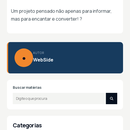
Um projeto pensado não apenas para informar,
mas para encantar e converter! ?
AUTOR
●
WebSide
Buscar matérias
Categorias