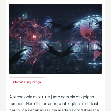
Internet e Segurança
A tecnologia evoluiu, e junto com ela os golpes
também. Nos últimos anos, a inteligência artificial
deixou de ser apenas uma aliada da produtividade