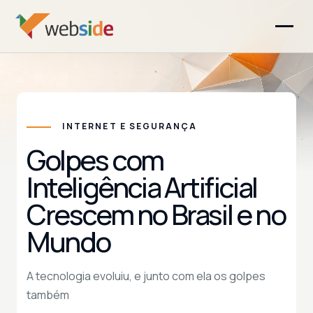
INTERNET E SEGURANÇA
Golpes com
Inteligência Artificial
Crescem no Brasil e no
Mundo
A tecnologia evoluiu, e junto com ela os golpes
também