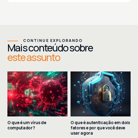
CONTINUE EXPLORANDO
Mais conteúdo sobre
este assunto
O que é um vírus de
O que é autenticação em dois
computador?
fatores e por que você deve
usar agora