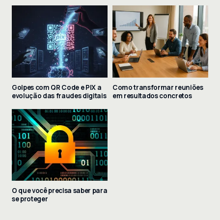
Golpes com QR Code e PIX a
Como transformar reuniões
evolução das fraudes digitais
em resultados concretos
O que você precisa saber para
se proteger