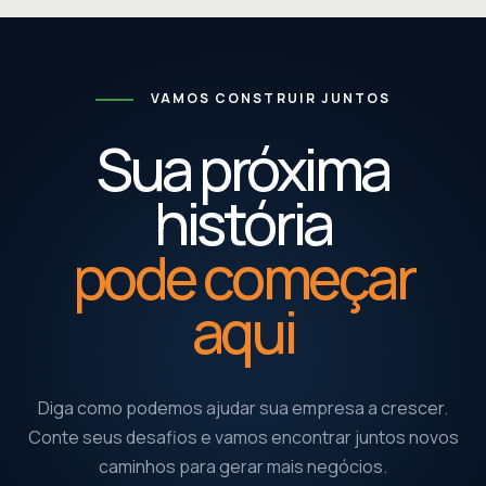
VAMOS CONSTRUIR JUNTOS
Sua próxima
história
pode começar
aqui
Diga como podemos ajudar sua empresa a crescer.
Conte seus desafios e vamos encontrar juntos novos
caminhos para gerar mais negócios.