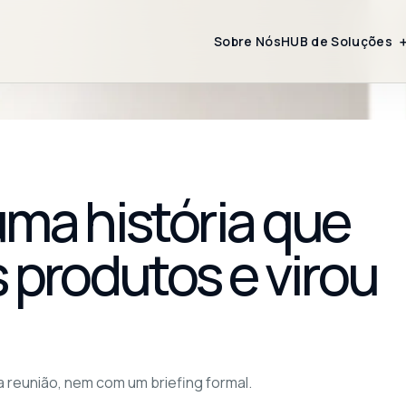
Sobre Nós
HUB de Soluções
uma história que
 produtos e virou
 reunião, nem com um briefing formal.