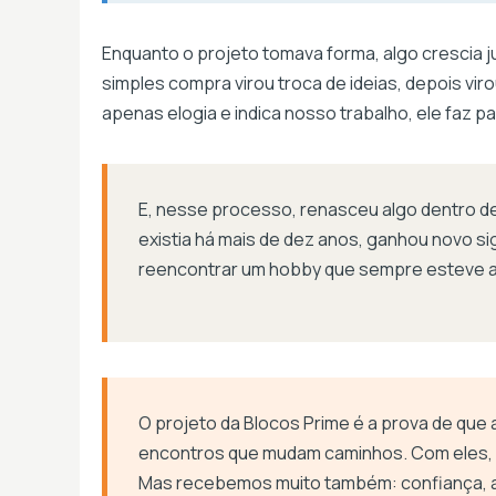
Enquanto o projeto tomava forma, algo crescia
simples compra virou troca de ideias, depois viro
apenas elogia e indica nosso trabalho, ele faz pa
E, nesse processo, renasceu algo dentro de
existia há mais de dez anos, ganhou novo sig
reencontrar um hobby que sempre esteve al
O projeto da Blocos Prime é a prova de que 
encontros que mudam caminhos. Com eles, e
Mas recebemos muito também: confiança, am