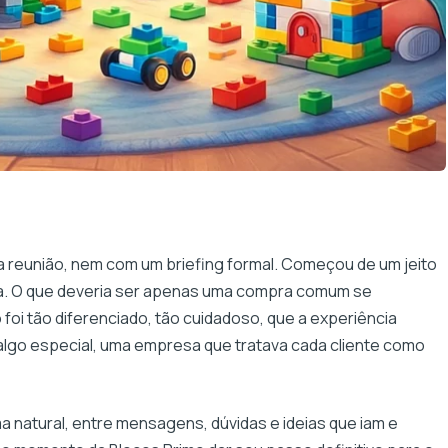
 reunião, nem com um briefing formal. Começou de um jeito
ca. O que deveria ser apenas uma compra comum se
oi tão diferenciado, tão cuidadoso, que a experiência
a algo especial, uma empresa que tratava cada cliente como
ma natural, entre mensagens, dúvidas e ideias que iam e