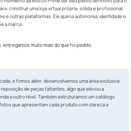
 o momento da Blocos Prime dar seu passo definitivo para o
a: construir uma loja virtual própria, sólida e profissional,
 e outras plataformas. Ele queria autonomia, identidade e
e a marca.
 entregamos muito mais do que foi pedido.
izada, e fomos além: desenvolvemos uma área exclusiva
reposição de peças faltantes, algo que elevou a
venda a outro nível. Também estruturamos um catálogo
e fotos que apresentam cada produto com clareza e