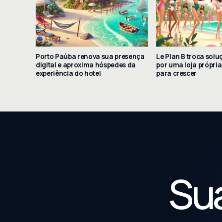
Porto Paúba renova sua presença
Le Plan B troca solu
digital e aproxima hóspedes da
por uma loja própri
experiência do hotel
para crescer
Sua