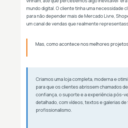
vinham, até que percebemos algo inevitável: era
mundo digital. O cliente tinha uma necessidade clar
para não depender mais de Mercado Livre, Shopee
um canal de vendas que realmente representass
Mas, como acontece nos melhores projetos,
Criamos uma loja completa, moderna e otim
para que os clientes abrissem chamados de 
confiança, o suporte e a experiência pós-
detalhado, com vídeos, textos e galerias d
profissionalismo.