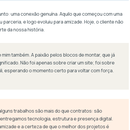
 junto: uma conexão genuína. Aquilo que começou com uma
u parceria, e logo evoluiu para amizade. Hoje, o cliente não
rte da nossa história.
 mim também. A paixão pelos blocos de montar, que já
nificado. Não foi apenas sobre criar um site; foi sobre
i, esperando o momento certo para voltar com força.
alguns trabalhos são mais do que contratos: são
ntregamos tecnologia, estrutura e presença digital.
izade e a certeza de que o melhor dos projetos é