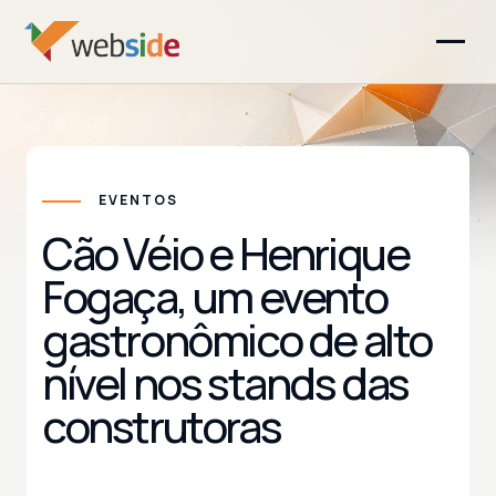
EVENTOS
Cão Véio e Henrique
Fogaça, um evento
gastronômico de alto
nível nos stands das
construtoras