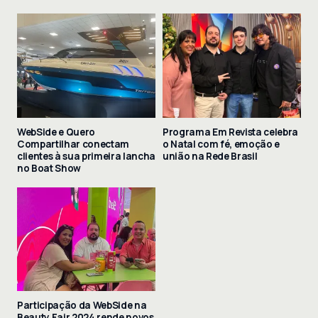
WebSide e Quero
Programa Em Revista celebra
Compartilhar conectam
o Natal com fé, emoção e
clientes à sua primeira lancha
união na Rede Brasil
no Boat Show
Participação da WebSide na
Beauty Fair 2024 rende novos