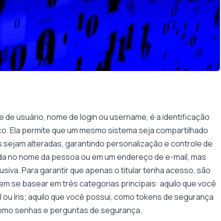
e usuário, nome de login ou username, é a identificação
ço. Ela permite que um mesmo sistema seja compartilhado
sejam alteradas, garantindo personalização e controle de
da no nome da pessoa ou em um endereço de e-mail, mas
siva. Para garantir que apenas o titular tenha acesso, são
m se basear em três categorias principais: aquilo que você
l ou íris; aquilo que você possui, como tokens de segurança
 como senhas e perguntas de segurança.