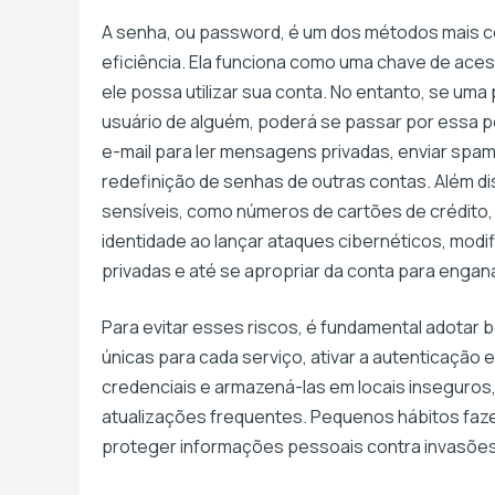
A senha, ou password, é um dos métodos mais co
eficiência. Ela funciona como uma chave de acess
ele possa utilizar sua conta. No entanto, se um
usuário de alguém, poderá se passar por essa p
e-mail para ler mensagens privadas, enviar spam e
redefinição de senhas de outras contas. Além d
sensíveis, como números de cartões de crédito, 
identidade ao lançar ataques cibernéticos, mod
privadas e até se apropriar da conta para engana
Para evitar esses riscos, é fundamental adotar 
únicas para cada serviço, ativar a autenticação
credenciais e armazená-las em locais inseguros,
atualizações frequentes. Pequenos hábitos fazem
proteger informações pessoais contra invasões