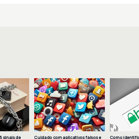
5 sinais de
Cuidado com aplicativos falsos e
Como identific