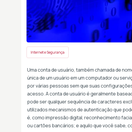
Internet e Segurança
Uma conta de usuário, também chamada de nome d
única de um usuário em um computador ou servi
por várias pessoas sem que suas configurações 
acesso. A conta de usuário é geralmente basea
pode ser qualquer sequência de caracteres exclu
utilizados mecanismos de autenticação que pode
é, como impressão digital, reconhecimento facia
ou cartões bancários; e aquilo que você sabe,