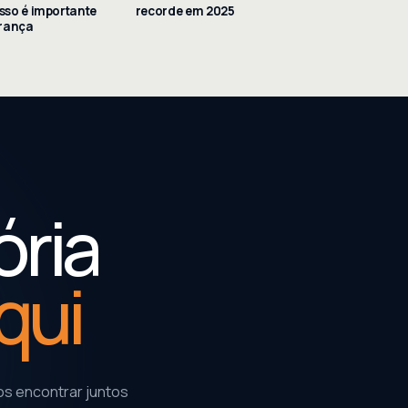
isso é importante
recorde em 2025
urança
ória
qui
s encontrar juntos