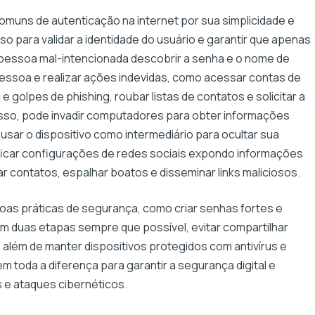
muns de autenticação na internet por sua simplicidade e
o para validar a identidade do usuário e garantir que apenas
a pessoa mal-intencionada descobrir a senha e o nome de
essoa e realizar ações indevidas, como acessar contas de
 golpes de phishing, roubar listas de contatos e solicitar a
isso, pode invadir computadores para obter informações
usar o dispositivo como intermediário para ocultar sua
ificar configurações de redes sociais expondo informações
r contatos, espalhar boatos e disseminar links maliciosos.
boas práticas de segurança, como criar senhas fortes e
 em duas etapas sempre que possível, evitar compartilhar
 além de manter dispositivos protegidos com antivírus e
 toda a diferença para garantir a segurança digital e
 e ataques cibernéticos.