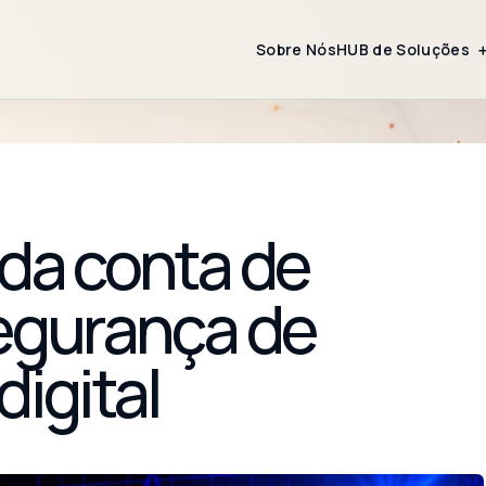
Sobre Nós
HUB de Soluções
 da conta de
segurança de
digital