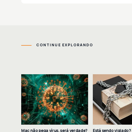
CONTINUE EXPLORANDO
Mac não pega vírus, será verdade?
Está sendo vigiado? 