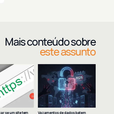
Mais conteúdo sobre
este assunto
ar se um site tem
Vazamentos de dados batem